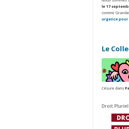
Nous sommes si
le 17 septemb
comme Grande 
urgence pour 
Le Colle
Césure dans
P
Droit Pluriel