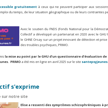
ccessible gratuitement
à ceux qui ne peuvent participer aux sessions
emploi du temps, de leur situation géographique ou de leurs contraintes p
Avec le soutien du FNDS (Fonds National pour la Démocrati
Collectif a développé un partenariat en 2020 avec le GHU P
le GHNE Orsay sur un projet innovant de détection et pris
des troubles psychiques, PRIMO.
rmis
la mise au point par le GHU d’un questionnaire d’évaluation de
eunes. PRIMO
a été mis en ligne en avril 2025 sur le site
santepsyjeunes
ctif s'exprime
sur notre site
Elise a ressenti des symptômes schizophréniques à pr