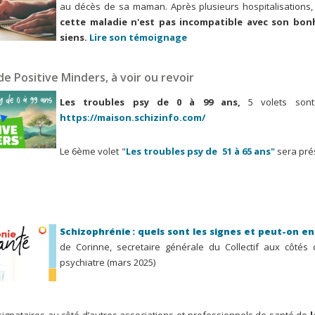
au décès de sa maman. Après plusieurs hospitalisations,
cette maladie n'est pas incompatible avec son bonh
siens.
Lire son témoignage
e Positive Minders, à voir ou revoir
Les troubles psy de 0 à 99 ans,
5 volets sont
https://maison.schizinfo.com/
Le 6ème volet "
Les troubles psy de 51 à 65 ans"
sera pré
Schizophrénie : quels sont les signes et peut-on en
de Corinne, secretaire générale du Collectif aux côtés 
psychiatre (mars 2025)