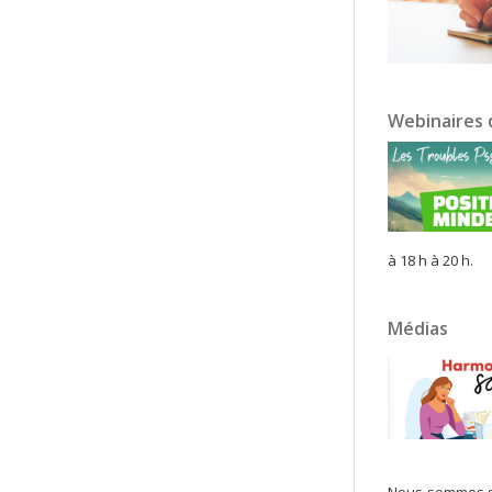
Webinaires d
à 18 h à 20 h.
Médias