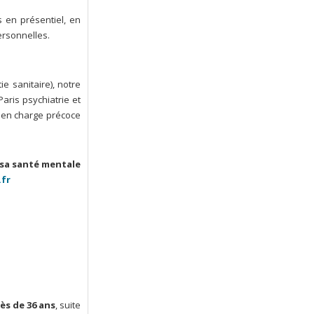
 en présentiel, en
ersonnelles.
e sanitaire), notre
aris psychiatrie et
e en charge précoce
 sa santé mentale
.fr
ès de 36 ans
, suite