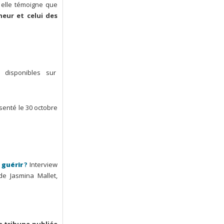
 elle témoigne que
eur et celui des
 disponibles sur
senté le 30 octobre
 guérir
?
Interview
de Jasmina Mallet,