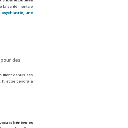
a tribune publiée
de la santé mentale
 psychiatrie, une
 pour des
soutient depuis ses
 h, et se tiendra à
avocats bénévoles