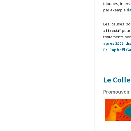
tribunes, inter
par exemple
da
Les causes son
attractif
pour 
traitements son
après 2005 di
Pr. Raphaël Ga
Le Colle
Promouvoir 