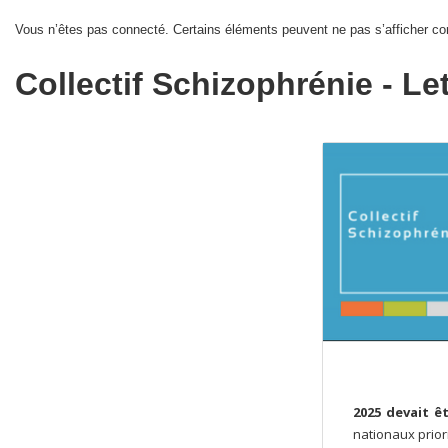
Vous n’êtes pas connecté. Certains éléments peuvent ne pas s’afficher co
Collectif Schizophrénie - Le
2025 devait ê
nationaux priori