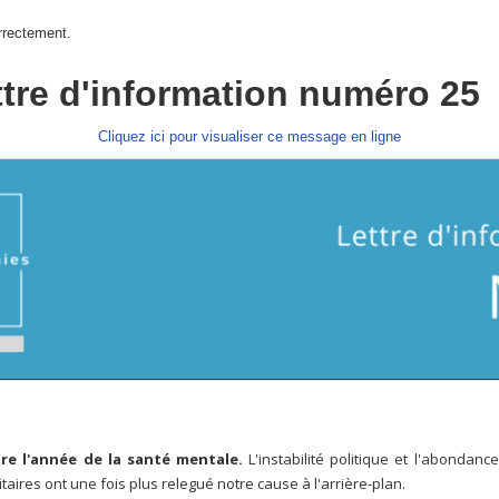
rrectement.
ttre d'information numéro 25
Cliquez ici pour visualiser ce message en ligne
tre l'année de la santé mentale.
L'instabilité politique et l'abondanc
taires ont une fois plus relegué notre cause à l'arrière-plan.