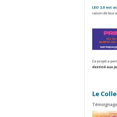
LEO 2.0 est a
raison de leur 
Ce projet a pe
destiné aux j
Le Colle
Témoignage 