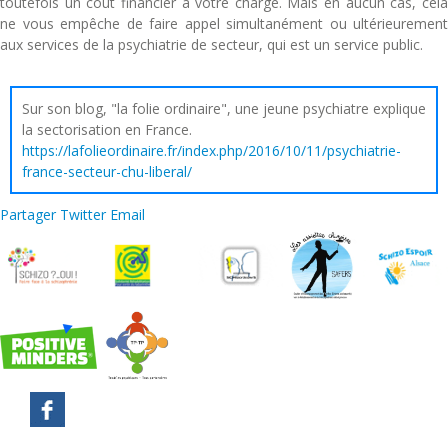
toutefois un coût financier à votre charge. Mais en aucun cas, cela
ne vous empêche de faire appel simultanément ou ultérieurement
aux services de la psychiatrie de secteur, qui est un service public.
Sur son blog, "la folie ordinaire", une jeune psychiatre explique
la sectorisation en France.
https://lafolieordinaire.fr/index.php/2016/10/11/psychiatrie-
france-secteur-chu-liberal/
Partager
Twitter
Email
Mentions légales