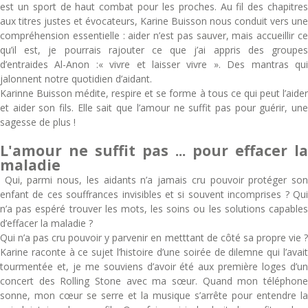
est un sport de haut combat pour les proches. Au fil des chapitres
aux titres justes et évocateurs, Karine Buisson nous conduit vers une
compréhension essentielle : aider n’est pas sauver, mais accueillir ce
qu’il est, je pourrais rajouter ce que j’ai appris des groupes
d’entraides Al-Anon :« vivre et laisser vivre ». Des mantras qui
jalonnent notre quotidien d’aidant.
Karinne Buisson médite, respire et se forme à tous ce qui peut l’aider
et aider son fils. Elle sait que l’amour ne suffit pas pour guérir, une
sagesse de plus !
L'amour ne suffit pas ... pour effacer la
maladie
Qui, parmi nous, les aidants n’a jamais cru pouvoir protéger son
enfant de ces souffrances invisibles et si souvent incomprises ? Qui
n’a pas espéré trouver les mots, les soins ou les solutions capables
d’effacer la maladie ?
Qui n’a pas cru pouvoir y parvenir en metttant de côté sa propre vie ?
Karine raconte à ce sujet l’histoire d’une soirée de dilemne qui l’avait
tourmentée et, je me souviens d’avoir été aux première loges d’un
concert des Rolling Stone avec ma sœur. Quand mon téléphone
sonne, mon cœur se serre et la musique s’arrête pour entendre la