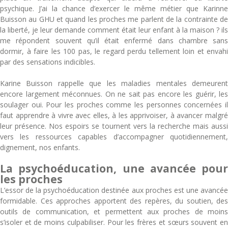
psychique. J’ai la chance d’exercer le même métier que Karinne
Buisson au GHU et quand les proches me parlent de la contrainte de
la liberté, je leur demande comment était leur enfant à la maison ? ils
me répondent souvent qu’il était enfermé dans chambre sans
dormir, à faire les 100 pas, le regard perdu tellement loin et envahi
par des sensations indicibles.
Karine Buisson rappelle que les maladies mentales demeurent
encore largement méconnues. On ne sait pas encore les guérir, les
soulager oui. Pour les proches comme les personnes concernées il
faut apprendre à vivre avec elles, à les apprivoiser, à avancer malgré
leur présence. Nos espoirs se tournent vers la recherche mais aussi
vers les ressources capables d’accompagner quotidiennement,
dignement, nos enfants.
La psychoéducation, une avancée pour
les proches
L’essor de la psychoéducation destinée aux proches est une avancée
formidable. Ces approches apportent des repères, du soutien, des
outils de communication, et permettent aux proches de moins
s’isoler et de moins culpabiliser. Pour les frères et sœurs souvent en