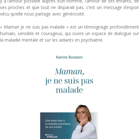
y a l’amour possible auprès d’un homme, l’amour de ses enfants, de
ses proches et que tout ne disparait pas, c’est un message d’espoir
vécu qu’elle nous partage avec générosité.
« Maman je ne suis pas malade » est un témoignage profondément
humain, sensible et courageux, qui ouvre un espace de dialogue sur
la maladie mentale et sur les aidants en psychiatrie.