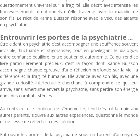
questionnement universel sur la fragilité. Elle décrit avec intensité les
bouleversements émotionnels qu’elle traverse avec la maladie de
son fils. Le récit de Karine Buisson résonne avec le vécu des aidants
en psychiatrie.
Entrouvrir les portes de la psychiatrie ...
Etre aidant en psychiatrie c’est accompagner une souffrance souvent
invisible, fluctuante et stigmatisée, tout en privilégiant le dialogue,
entre confiance équilibre, entre soutien et autonomie. Ce qui rend ce
livre particulièrement précieux, c’est la façon dont Karine Buisson
accompagne chaque épreuve d’une réflexion profonde sur la vie, la
différence et la fragilité humaine. Elle avance avec son fils, avec une
grande curiosité intellectuelle cherchant à comprendre ce qui leur
arrive, sans amertume envers la psychiatrie, sans perdre son énergie
dans des combats stériles.
Au contraire, elle continue de s’émerveiller, tend très tôt la main aux
autres parents, s’ouvre aux autres expériences, questionne le monde
et ne cesse de réfléchir à des solutions.
Entrouvrir les portes de la psychiatrie sous un torrent d’acronymes