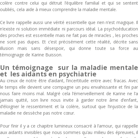
colère contre celui qui détruit l’équilibre familial et qui se sentent
oubliés, cela aide à mieux comprendre la maladie mentale.
Ce livre rappelle aussi une vérité essentielle que rien n’est magique. Il
n’existe ni solution immédiate ni parcours idéal. La psychoéducation
des proches est essentielle mais ne fait pas de miracles , les proches
ne sont pas dupes. Et c’est précisément cette réalité, décrite sans
illusion mais sans désespoir, qui donne toute sa force au
témoignage de Karine Buisson.
Un témoignage sur la maladie mentale
et les aidants en psychiatrie
Au creux de notre être d’aidant, l’incertitude entre avec fracas. Avec
le temps elle devient une compagne un peu envahissante et fini par
nous faire moins mal. Malgré cela l’émerveillement de Karine ne l’a
jamais quitté, son livre nous invite à garder notre âme d’enfant,
d’éloigner le ressentiment et la colère, surtout que l’injustice de la
maladie ne dessèche pas notre cœur.
Pour finir il y a ce chapitre lumineux consacré à l’amour, qui rappelle
aux aidants invisibles que nous sommes qu’au milieu des épreuves, il