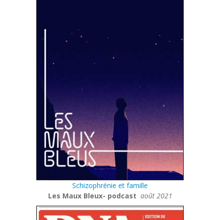
Schizophrénie et famille
Les Maux Bleux- podcast
août 2021