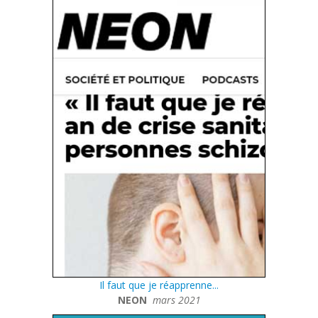
I
l faut que je réapprenne...
NEON
mars 2021