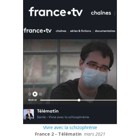
Vivre avec la schizophrénie
France 2 - Télématin
mars 2021