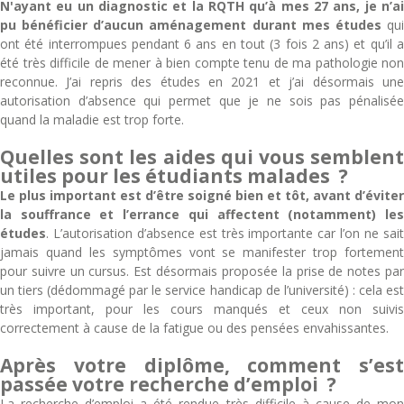
N'ayant eu un diagnostic et la RQTH qu’à mes 27 ans, je n’ai
pu bénéficier d’aucun aménagement durant mes études
qu
ont été interrompues pendant 6 ans en tout (3 fois 2 ans) et qu’il a
été très difficile de mener à bien compte tenu de ma pathologie non
reconnue. J’ai repris des études en 2021 et j’ai désormais une
autorisation d’absence qui permet que je ne sois pas pénalisée
quand la maladie est trop forte.
Quelles sont les aides qui vous semblent
utiles pour les étudiants malades ?
Le plus important est d’être soigné bien et tôt, avant d’éviter
la souffrance et l’errance qui affectent (notamment) les
études
. L’autorisation d’absence est très importante car l’on ne sait
jamais quand les symptômes vont se manifester trop fortement
pour suivre un cursus. Est désormais proposée la prise de notes par
un tiers (dédommagé par le service handicap de l’université) : cela est
très important, pour les cours manqués et ceux non suivis
correctement à cause de la fatigue ou des pensées envahissantes.
Après votre diplôme, comment s’est
passée votre recherche d’emploi ?
La recherche d’emploi a été rendue très difficile à cause de mon