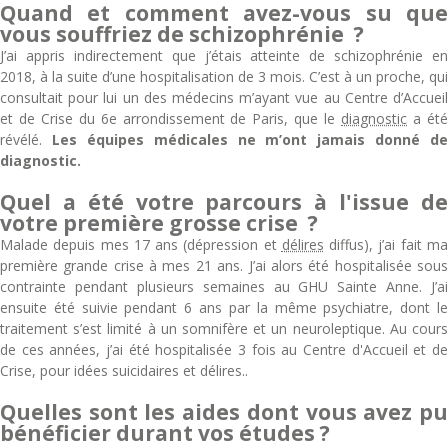
Quand et comment avez-vous su que
vous souffriez de schizophrénie ?
J’ai appris indirectement que j’étais atteinte de schizophrénie en
2018, à la suite d’une hospitalisation de 3 mois. C’est à un proche, qui
consultait pour lui un des médecins m’ayant vue au Centre d’Accueil
et de Crise du 6e arrondissement de Paris, que le
diagnostic
a ét
révélé.
Les équipes médicales ne m’ont jamais donné de
diagnostic.
Quel a été votre parcours à l'issue de
votre première grosse crise ?
Malade depuis mes 17 ans (dépression et
délires
diffus), j’ai fait m
première grande crise à mes 21 ans. J’ai alors été hospitalisée sous
contrainte pendant plusieurs semaines au GHU Sainte Anne. J’ai
ensuite été suivie pendant 6 ans par la même psychiatre, dont le
traitement s’est limité à un somnifère et un neuroleptique. Au cours
de ces années, j’ai été hospitalisée 3 fois au Centre d'Accueil et de
Crise, pour idées suicidaires et délires..
Quelles sont les aides dont vous avez pu
bénéficier durant vos études ?