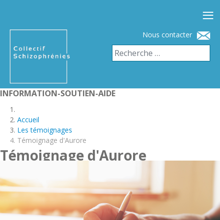
≡
Nous contacter
INFORMATION-SOUTIEN-AIDE
Accueil
Les témoignages
Témoignage d'Aurore
Témoignage d'Aurore