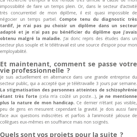
impossibilité de faire un temps plein. Or, dans le secteur d’activité
très concurrentiel de mon diplôme, il est quasi impossible de
négocier un temps partiel.
Compte tenu du diagnostic très
tardif, je n’ai pas pu choisir un diplôme dans un secteur
adapté et je n’ai pas pu bénéficier du diplôme que j’avais
obtenu malgré la maladie.
J’ai donc repris des études dans un
secteur plus souple et le télétravail est une source d’espoir pour mon
employabilité.
Et maintenant, comment se passe votre
vie professionnelle ?
Je suis actuellement en alternance dans une grande entreprise du
secteur public, qui a accepté que je télétravaille 3 jours par semaine.
La stigmatisation des personnes atteintes de schizophrénie
étant très forte
(cela m’a coûté un poste…),
je ne mentionn
plus la nature de mon handicap.
Ce dernier n’étant pas visible,
peu de gens en mesurent cependant la gravité. Je dois aussi faire
face aux questions indiscrètes et parfois à l’animosité jalouse de
collègues eux-mêmes en souffrance mais non soignés.
Quels sont vos projets pour la suite ?