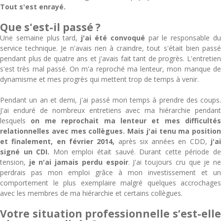
Tout s'est enrayé.
Que s'est-il passé ?
Une semaine plus tard,
j'ai été convoqué
par le responsable d
service technique. Je n'avais rien à craindre, tout s'était bien passé
pendant plus de quatre ans et j'avais fait tant de progrès. L'entretien
s'est très mal passé. On m'a reproché ma lenteur, mon manque de
dynamisme et mes progrès qui mettent trop de temps à venir.
Pendant un an et demi, j'ai passé mon temps à prendre des coups.
J'ai enduré de nombreux entretiens avec ma hiérarchie pendant
lesquels
on me reprochait ma lenteur et mes difficultés
relationnelles avec mes collègues. Mais j'ai tenu ma position
et finalement, en février 2014,
après six années en CDD,
j'a
signé un CDI.
Mon emploi était sauvé. Durant cette période d
tension,
je n'ai jamais perdu espoir
. J'ai toujours cru que je n
perdrais pas mon emploi grâce à mon investissement et un
comportement le plus exemplaire malgré quelques accrochages
avec les membres de ma hiérarchie et certains collègues.
Votre situation professionnelle s’est-elle