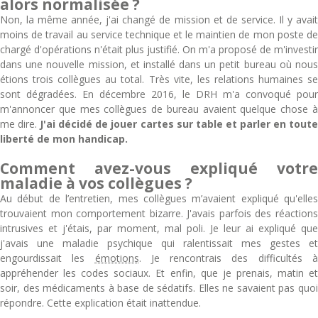
alors normalisée ?
Non, la même année, j'ai changé de mission et de service. Il y avait
moins de travail au service technique et le maintien de mon poste de
chargé d'opérations n'était plus justifié. On m'a proposé de m'investir
dans une nouvelle mission, et installé dans un petit bureau où nous
étions trois collègues au total. Très vite, les relations humaines se
sont dégradées. En décembre 2016, le DRH m'a convoqué pour
m'annoncer que mes collègues de bureau avaient quelque chose à
me dire.
J'ai décidé de jouer cartes sur table et parler en tout
liberté de mon handicap.
Comment avez-vous expliqué votre
maladie à vos collègues ?
Au début de l’entretien, mes collègues m’avaient expliqué qu'elles
trouvaient mon comportement bizarre. J'avais parfois des réactions
intrusives et j'étais, par moment, mal poli. Je leur ai expliqué que
j'avais une maladie psychique qui ralentissait mes gestes et
engourdissait les
émotions
. Je rencontrais des difficultés 
appréhender les codes sociaux. Et enfin, que je prenais, matin et
soir, des médicaments à base de sédatifs. Elles ne savaient pas quoi
répondre. Cette explication était inattendue.