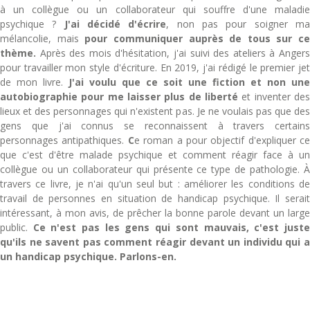
à un collègue ou un collaborateur qui souffre d'une maladie
psychique ?
J'ai décidé d'écrire
, non pas pour soigner m
mélancolie, mais
pour communiquer auprès de tous sur ce
thème.
Après des mois d'hésitation, j'ai suivi des ateliers à Angers
pour travailler mon style d'écriture. En 2019, j'ai rédigé le premier jet
de mon livre.
J'ai voulu que ce soit une fiction et non une
autobiographie pour me laisser plus de liberté
et inventer des
lieux et des personnages qui n'existent pas. Je ne voulais pas que des
gens que j'ai connus se reconnaissent à travers certains
personnages antipathiques.
C
e roman a pour objectif d'expliquer ce
que c'est d'être malade psychique et comment réagir face à un
collègue ou un collaborateur qui présente ce type de pathologie. À
travers ce livre, je n'ai qu'un seul but : améliorer les conditions de
travail de personnes en situation de handicap psychique. Il serait
intéressant, à mon avis, de prêcher la bonne parole devant un large
public.
Ce n'est pas les gens qui sont mauvais, c'est juste
qu'ils ne savent pas comment réagir devant un individu qui a
un handicap psychique. Parlons-en.