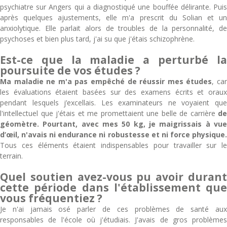
psychiatre sur Angers qui a diagnostiqué une bouffée délirante. Puis
après quelques ajustements, elle m'a prescrit du Solian et un
anxiolytique. Elle parlait alors de troubles de la personnalité, de
psychoses et bien plus tard, j'ai su que j'étais schizophrène.
Est-ce que la maladie a perturbé la
poursuite de vos études ?
Ma maladie ne m'a pas empêché de réussir mes études
, ca
les évaluations étaient basées sur des examens écrits et oraux
pendant lesquels j’excellais. Les examinateurs ne voyaient que
l'intellectuel que j'étais et me promettaient une belle de carrière
de
géomètre.
Pourtant, avec mes 50 kg, je maigrissais à vu
d’œil, n'avais ni endurance ni robustesse et ni force physique.
Tous ces éléments étaient indispensables pour travailler sur le
terrain.
Quel soutien avez-vous pu avoir durant
cette période dans l'établissement que
vous fréquentiez ?
Je n'ai jamais osé parler de ces problèmes de santé aux
responsables de l'école où j'étudiais. J'avais de gros problèmes