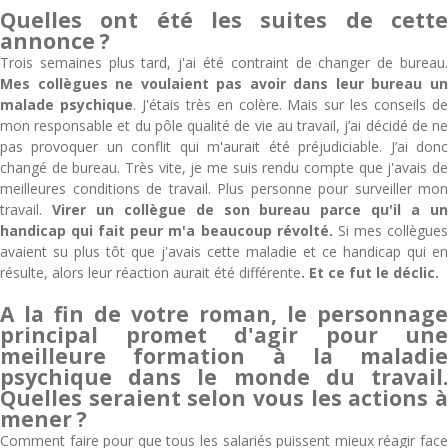
Quelles ont été les suites de cette
annonce ?
Trois semaines plus tard, j'ai été contraint de changer de bureau.
Mes collègues ne voulaient pas avoir dans leur bureau un
malade psychique
. J'étais très en colère. Mais sur les conseils d
mon responsable et du pôle qualité de vie au travail, j’ai décidé de ne
pas provoquer un conflit qui m'aurait été préjudiciable. J’ai donc
changé de bureau. Très vite, je me suis rendu compte que j'avais de
meilleures conditions de travail. Plus personne pour surveiller mon
travail.
Virer un collègue de son bureau parce qu'il a u
handicap qui fait peur m'a beaucoup révolté.
Si mes collègue
avaient su plus tôt que j'avais cette maladie et ce handicap qui en
résulte, alors leur réaction aurait été différente
. Et ce fut le déclic.
A la fin de votre roman, le personnage
principal promet d'agir pour une
meilleure formation à la maladie
psychique dans le monde du travail.
Quelles seraient selon vous les actions à
mener ?
Comment faire pour que tous les salariés puissent mieux réagir face