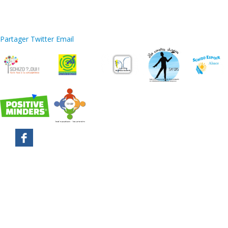
Partager
Twitter
Email
Mentions légales
Plan du site
Contact
Lexique
Recherche