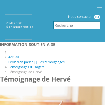
≡
Nous contacter
INFORMATION-SOUTIEN-AIDE
Accueil
Droit d'en parler || Les témoignages
Témoignages d'usagers
Témoignage de Hervé
Témoignage de Hervé