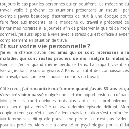
toujours le cas pour les personnes qui en souffrent. La médecine du
travail veille à prévenir les situations présentant un risque : par
exemple j’avais beaucoup d’astreintes de nuit à une époque pour
faire face aux incidents, et la médecine du travail a préconisé de
limiter mes horaires à la journée afin de préserver la qualité de mon
sommeil. J’ai aussi appris à vivre avec le stress qui est difficile à éviter
complètement en situation de travail.
Et sur votre vie personnelle ?
J’ai eu la chance d’avoir des
amis qui se sont intéressés à la
maladie, qui sont restés proches de moi malgré la maladie
.
Bien sûr j’en ai quand même perdu certains. La plupart vivent en
Bretagne dont je suis originaire. A Paris j’ai plutôt des connaissances
de travail, mais que je vois aussi en dehors du travail.
Côté cœur,
j’ai rencontré ma femme quand j’avais 33 ans et ç
s’est très bien passé
malgré une certaine appréhension au départ.
Mon père est mort quelques mois plus tard et c’est probablement
cette perte qui a entraîné un avant-dernier épisode délirant. Mon
couple a tenu ; ce n’était pas évident mais la relation s’est renforcée.
Ma femme s’est dit qu’elle pouvait me perdre ; ce n’est pas évident
pour les proches. Alors elle a consulté un psychologue pour qu’il lui