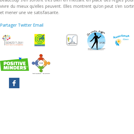
vivre du mieux qu’elles peuvent. Elles montrent qu’on peut s’en sortir
et mener une vie satisfaisante.
Partager
Twitter
Email
Mentions légales
Plan du site
Contact
Lexique
Recherche