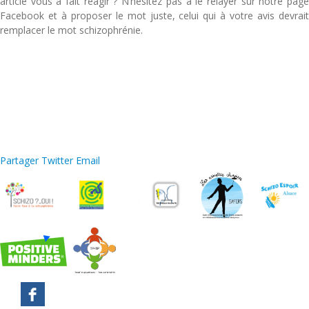
article vous a fait réagir ? N’hésitez pas à le relayer sur notre page
Facebook et à proposer le mot juste, celui qui à votre avis devrait
remplacer le mot schizophrénie.
Partager
Twitter
Email