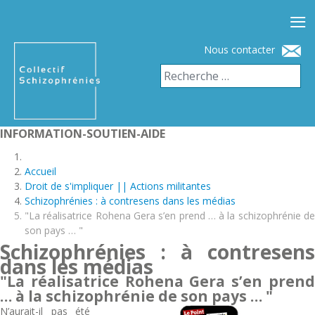
≡
Nous contacter
INFORMATION-SOUTIEN-AIDE
Accueil
Droit de s'impliquer || Actions militantes
Schizophrénies : à contresens dans les médias
"La réalisatrice Rohena Gera s’en prend … à la schizophrénie de
son pays … "
Schizophrénies : à contresens
dans les médias
"La réalisatrice Rohena Gera s’en prend
… à la schizophrénie de son pays … "
N’aurait-il pas été