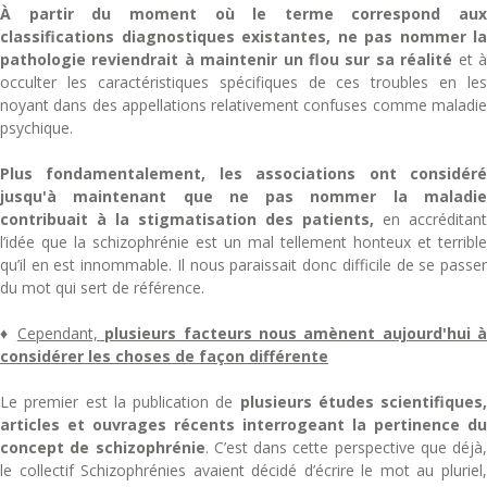
À partir du moment où le terme correspond aux
classifications diagnostiques existantes, ne pas nommer la
pathologie reviendrait à maintenir un flou sur sa réalité
et 
occulter les caractéristiques spécifiques de ces troubles en les
noyant dans des appellations relativement confuses comme maladie
psychique.
Plus fondamentalement, les associations ont considéré
jusqu'à maintenant que ne pas nommer la maladie
contribuait à la stigmatisation des patients,
en accréditant
l’idée que la schizophrénie est un mal tellement honteux et terrible
qu’il en est innommable. Il nous paraissait donc difficile de se passer
du mot qui sert de référence.
♦
Cependant,
plusieurs facteurs nous amènent aujourd'hui à
considérer les choses de façon différente
Le premier est la publication de
plusieurs études scientifiques,
articles et ouvrages récents interrogeant la pertinence du
concept de schizophrénie
. C’est dans cette perspective que déjà,
le collectif Schizophrénies avaient décidé d’écrire le mot au pluriel,