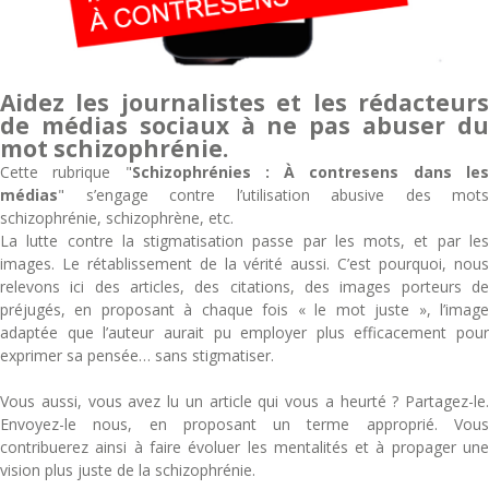
Aidez les journalistes et les rédacteurs
de médias sociaux à ne pas abuser du
mot schizophrénie.
Cette rubrique "
Schizophrénies : À contresens dans le
médias
" s’engage contre l’utilisation abusive des mots
schizophrénie, schizophrène, etc.
La lutte contre la stigmatisation passe par les mots, et par les
images. Le rétablissement de la vérité aussi. C’est pourquoi, nous
relevons ici des articles, des citations, des images porteurs de
préjugés, en proposant à chaque fois « le mot juste », l’image
adaptée que l’auteur aurait pu employer plus efficacement pour
exprimer sa pensée… sans stigmatiser.
Vous aussi, vous avez lu un article qui vous a heurté ? Partagez-le.
Envoyez-le nous, en proposant un terme approprié. Vous
contribuerez ainsi à faire évoluer les mentalités et à propager une
vision plus juste de la schizophrénie.