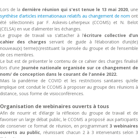
Lors de la
dernière réunion qui s'est tenue le 13 mai 2020
, un
synthèse d’articles internationaux relatifs au changement de nom
ont
été sélectionnés par F. Askevis-Leherpeux (CCOMS) et N. Belot
(CELSA) en vue d’alimenter les échanges.
Le groupe de travail va s’attacher à l’
écriture collective d’u
cahier des charges
servant de guide à l’élaboration d’un(de)
nouveau(x) terme(s)restituant la pensée du groupe et de l’ensemble
de ces membres.
Le but est de présenter le contenu de ce cahier des charges finalisé
lors d'une
Journée nationale organisée sur ce changement de
nom/ de conception dans le courant de l'année 2022.
Mais la pandémie de COVID et les restrictions sanitaires qu’elle
implique ont conduit le CCOMS à proposer au groupe des réunions à
distance, sous forme de visioconférences.
Organisation de webinaires ouverts à tous
Afin de nourrir et d’élargir la réflexion du groupe de travail et de
favoriser un large débat public, le CCOMS a proposé aux participants
de conserver ce format de réunion, en programmant
3 webinaire
ouverts au public
, réunissant chacun 2 à 3 intervenants selon 