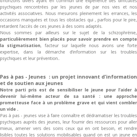
d’horizons divers ayant en commun une expérience des difficultés
psychiques rencontrées par les jeunes de par nos vies et nos
activités associatives. Nous mesurons pleinement les errances, les
occasions manquées et tous les obstacles qui , parfois pour le pire,
retardent l’accès de ces jeunes à des soins adaptés.
Nous sommes par ailleurs sur le sujet de la schizophrénie,
particulièrement bien placés pour savoir prendre en compte
la stigmatisation
, facteur sur laquelle nous avons une forte
expertise, dans la démarche d’information sur les troubles
psychiques et leur prévention..
Pas à pas - Jeunes : un projet innovant d’information
et de soutien aux jeunes
Notre parti pris est de sensibiliser le jeune pour l’aider à
devenir lui-même acteur de sa santé : une approche
prometteuse face à un problème grave et qui vient combler
un vide .
Pas à pas - jeunes vise à faire connaître et dédramatiser les troubles
psychiques auprès des jeunes, leur fournir des ressources pour aller
mieux, amener vers des soins ceux qui en ont besoin, et rendre
lisibles toutes les solutions mobilisables quand on est un jeune en