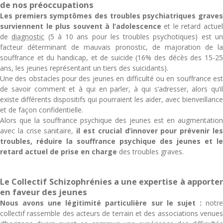
de nos préoccupations
Les premiers symptômes des troubles psychiatriques graves
surviennent le plus souvent à l’adolescence
et le retard actue
de
diagnostic
(5 à 10 ans pour les troubles psychotiques) est u
facteur déterminant de mauvais pronostic, de majoration de la
souffrance et du handicap, et de suicide (16% des décès des 15-25
ans, les jeunes représentant un tiers des suicidants).
Une des obstacles pour des jeunes en difficulté ou en souffrance est
de savoir comment et à qui en parler, à qui s’adresser, alors qu’il
existe différents dispositifs qui pourraient les aider, avec bienveillance
et de façon confidentielle.
Alors que la souffrance psychique des jeunes est en augmentation
avec la crise sanitaire,
il est crucial d’innover pour prévenir le
troubles, réduire la souffrance psychique des jeunes et le
retard actuel de prise en charge
des troubles graves.
Le Collectif Schizophrénies a une expertise à apporter
en faveur des jeunes
Nous avons une légitimité particulière sur le sujet :
notre
collectif rassemble des acteurs de terrain et des associations venues