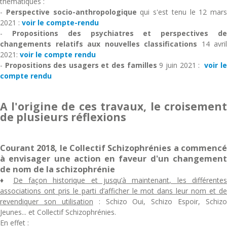
thématiques :
-
Perspective socio-anthropologique
qui s'est tenu le 12 mars
2021 :
voir le compte-rendu
-
Propositions des psychiatres
et perspectives d
changements relatifs aux nouvelles classifications
14 avril
2021:
voir le compte rendu
-
Propositions des usagers et des familles
9 juin 2021 :
voir l
compte rendu
A l'origine de ces travaux, le croisement
de plusieurs réflexions
Courant 2018, le Collectif Schizophrénies a commencé
à envisager une action en faveur d'un changement
de nom de la schizophrénie
♦
De façon historique et jusqu’à maintenant, les différente
associations ont pris le parti d’afficher le mot dans leur nom et de
revendiquer son utilisation
: Schizo Oui, Schizo Espoir, Schizo
Jeunes... et Collectif Schizophrénies.
En effet :