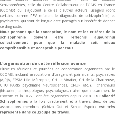
Schizophrénies, celle du Centre Collaborateur de l'OMS en France
(CCOMS) qui s'ajoutent à celles d'autres acteurs, usagers (dont
certains comme REV refusent le diagnostic de schizophrénie) et
psychiatres, qui sont de longue date partagés sur l'intérêt de donner
ce diagnostic.
Nous pensons que la conception, le nom et les critères de la
schizophrénie doivent être réfléchis aujourd'hui
collectivement pour que la maladie soit mieux
compréhensible et acceptable par tous.
L'organisation de cette réflexion avance
Plusieurs réunions et journées de concertation organisées par le
CCOMS, incluant associations d'usagers et pair-aidants, psychiatres
(AJPJA, EPSM Lille Métropole, CH Le Vinatier, CH de la Chartreuse,
GHU PARIS psychiatrie Neurosciences, CNUP etc..), chercheurs
(historien, anthropologue, psychologue...) ainsi que notamment le
Psycom et la DGS, ont été organisées depuis 2018.
Le Collecti
Schizophrénies
à la fois directement et à travers deux de ses
associations membres (Schizo Oui et Schizo Espoir)
est très
représenté dans ce groupe de travail
.