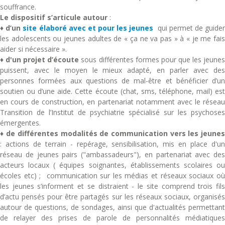
souffrance.
Le dispositif s’articule autour
:
♦
d’un
site
élaboré avec et pour les jeunes
qui permet de guide
les adolescents ou jeunes adultes de « ça ne va pas » à « je me fais
aider si nécessaire ».
♦
d'un projet d’écoute
sous différentes formes pour que les jeune
puissent, avec le moyen le mieux adapté, en parler avec des
personnes formées aux questions de mal-être et bénéficier d’un
soutien ou d’une aide. Cette écoute (chat, sms, téléphone, mail) est
en cours de construction, en partenariat notamment avec le réseau
Transition de l’Institut de psychiatrie spécialisé sur les psychoses
émergentes.
♦
de différentes modalités de communication vers les jeune
: actions de terrain - repérage, sensibilisation, mis en place d'un
réseau de jeunes pairs ("ambassadeurs"), en partenariat avec des
acteurs locaux ( équipes soignantes, établissements scolaires ou
écoles etc) ; communication sur les médias et réseaux sociaux où
les jeunes s’informent et se distraient - le site comprend trois fils
d’actu pensés pour être partagés sur les réseaux sociaux, organisés
autour de questions, de sondages, ainsi que d'actualités permettant
de relayer des prises de parole de personnalités médiatiques