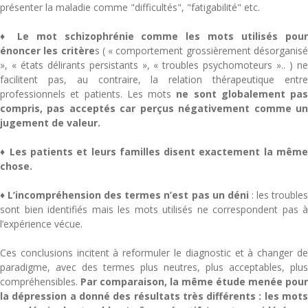
présenter la maladie comme "difficultés", "fatigabilité" etc.
♦
Le mot schizophrénie comme les mots utilisés pou
énoncer les critère
s ( « comportement grossièrement désorganis
», « états délirants persistants », « troubles psychomoteurs ».. ) ne
facilitent pas, au contraire, la relation thérapeutique entre
professionnels et patients. Les mots
n
e sont globalement pas
compris, pas acceptés car perçus négativement comme un
jugement de valeur.
♦ Les patients et leurs familles
disent exactement la mêm
chose.
♦
L’incompréhension des termes n’est pas un déni
: les trouble
sont bien identifiés mais les mots utilisés ne correspondent pas à
l’expérience vécue.
Ces conclusions incitent à reformuler le diagnostic et à changer de
paradigme, avec des termes plus neutres, plus acceptables, plus
compréhensibles.
Par comparaison, la même étude menée pour
la dépression a donné des résultats très différents : les mots