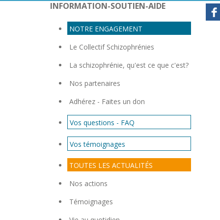
INFORMATION-SOUTIEN-AIDE
NOTRE ENGAGEMENT
Con
Le Collectif Schizophrénies
La schizophrénie, qu'est ce que c'est?
Nos partenaires
Adhérez - Faites un don
Vos questions - FAQ
Vos témoignages
TOUTES LES ACTUALITÉS
Nos actions
Témoignages
Vie au quotidien