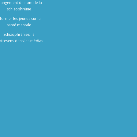
angement de nom de la
schizophrénie
nformer les jeunes sur la
santé mentale
Schizophrénies : à
ntresens dans les médias