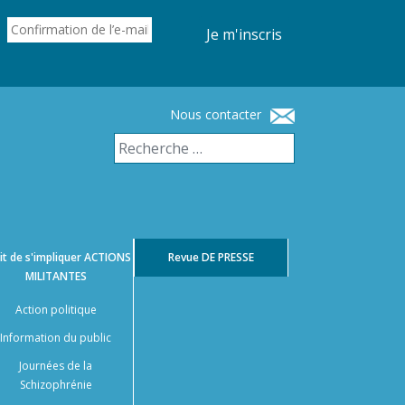
Je m'inscris
Nous contacter
it de s'impliquer
ACTIONS
Revue
DE PRESSE
MILITANTES
Action politique
Information du public
Journées de la
Schizophrénie