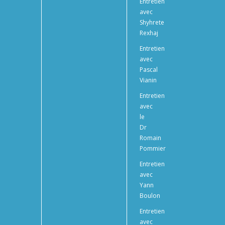
Entretien
avec
Shyhrete
Rexhaj
Entretien
avec
Pascal
Vianin
Entretien
avec
le
Dr
Romain
Pommier
Entretien
avec
Yann
Boulon
Entretien
avec