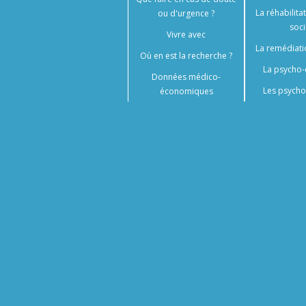
La réhabilita
ou d'urgence ?
soci
Vivre avec
La remédiati
Où en est la recherche ?
La psycho-
Données médico-
Les psycho
économiques