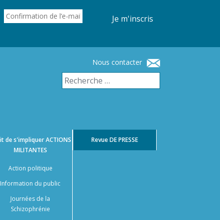
Je m'inscris
Nous contacter
it de s'impliquer
ACTIONS
Revue
DE PRESSE
MILITANTES
Action politique
Information du public
Journées de la
Schizophrénie