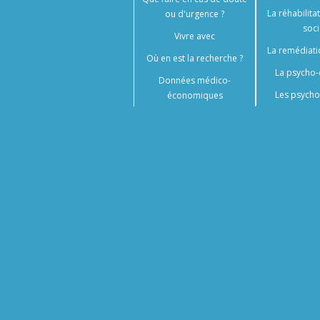
La réhabilita
ou d'urgence ?
soci
Vivre avec
La remédiati
Où en est la recherche ?
La psycho-
Données médico-
Les psycho
économiques