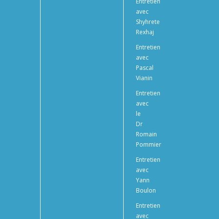
Entretien
avec
Shyhrete
Rexhaj
Entretien
avec
Pascal
Vianin
Entretien
avec
le
Dr
Romain
Pommier
Entretien
avec
Yann
Boulon
Entretien
avec