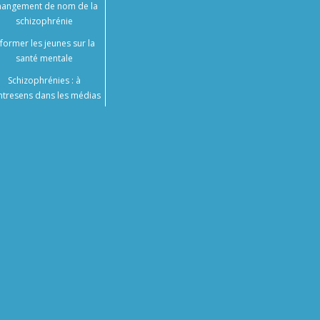
angement de nom de la
schizophrénie
nformer les jeunes sur la
santé mentale
Schizophrénies : à
ntresens dans les médias