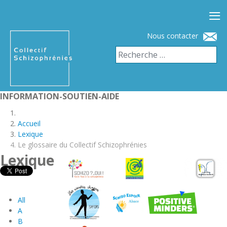
≡
Nous contacter
INFORMATION-SOUTIEN-AIDE
Accueil
Lexique
Le glossaire du Collectif Schizophrénies
Lexique
All
A
B