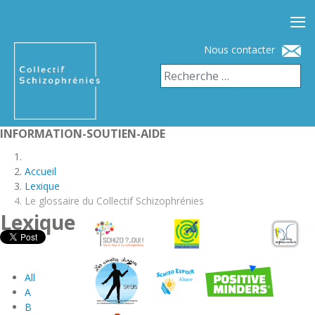
≡
Nous contacter
INFORMATION-SOUTIEN-AIDE
Accueil
Lexique
Le glossaire du Collectif Schizophrénies
Lexique
All
A
B