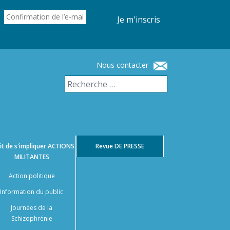
Je m'inscris
Nous contacter
it de s'impliquer
ACTIONS
Revue
DE PRESSE
MILITANTES
Action politique
Information du public
Journées de la
Schizophrénie