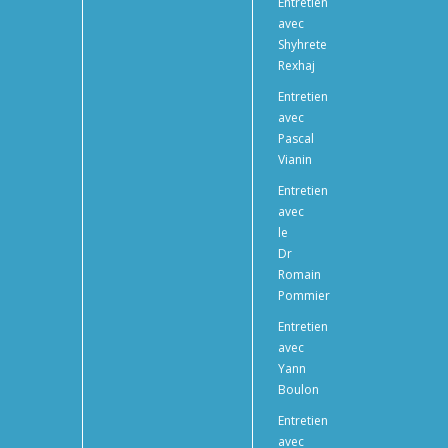
Entretien
avec
Shyhrete
Rexhaj
Entretien
avec
Pascal
Vianin
Entretien
avec
le
Dr
Romain
Pommier
Entretien
avec
Yann
Boulon
Entretien
avec