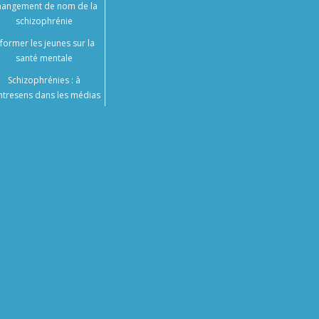
angement de nom de la
schizophrénie
nformer les jeunes sur la
santé mentale
Schizophrénies : à
ntresens dans les médias