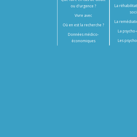
La réhabilita
ou d'urgence ?
soci
Vivre avec
La remédiati
Où en est la recherche ?
La psycho-
Données médico-
Les psycho
économiques