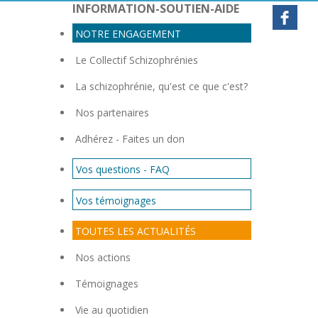
INFORMATION-SOUTIEN-AIDE
NOTRE ENGAGEMENT
Le Collectif Schizophrénies
La schizophrénie, qu'est ce que c'est?
Nos partenaires
Adhérez - Faites un don
Vos questions - FAQ
Vos témoignages
TOUTES LES ACTUALITÉS
Nos actions
Témoignages
Vie au quotidien