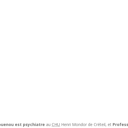
ouenou est psychiatre
au
CHU
Henri Mondor de Créteil, et
Profess