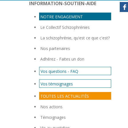
INFORMATION-SOUTIEN-AIDE
NOTRE ENGAGEMENT
Con
Le Collectif Schizophrénies
La schizophrénie, qu'est ce que c'est?
Nos partenaires
Adhérez - Faites un don
Vos questions - FAQ
Vos témoignages
TOUTES LES ACTUALITÉS
Nos actions
Témoignages
Vie au quotidien