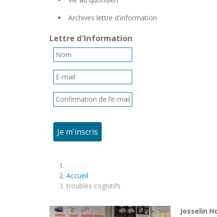
Archives lettre d'information
Lettre d'Information
Je m'inscris
Accueil
troubles cognitifs
Josselin H