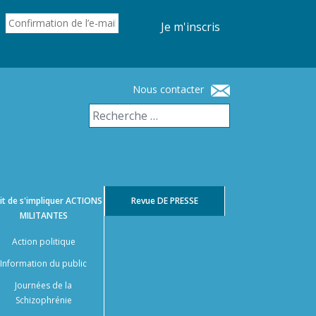
Je m'inscris
Nous contacter
it de s'impliquer
ACTIONS
Revue
DE PRESSE
MILITANTES
Action politique
Information du public
Journées de la
Schizophrénie