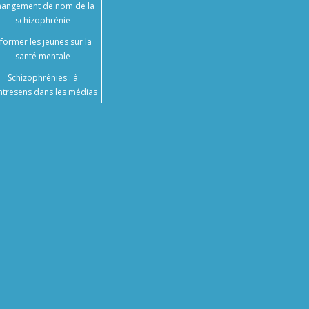
angement de nom de la
schizophrénie
nformer les jeunes sur la
santé mentale
Schizophrénies : à
ntresens dans les médias