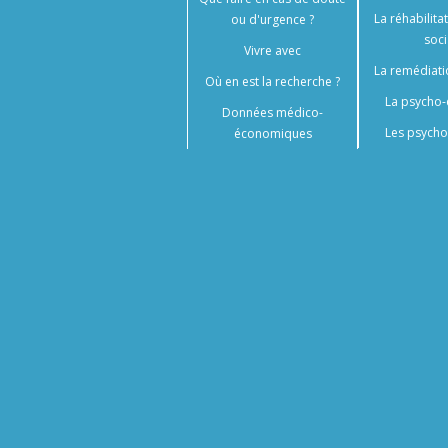
La réhabilita
ou d'urgence ?
soci
Vivre avec
La remédiati
Où en est la recherche ?
La psycho-
Données médico-
Les psycho
économiques