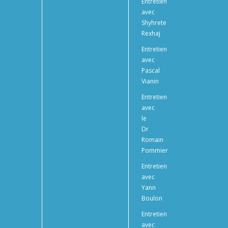
Entretien
avec
Shyhrete
Rexhaj
Entretien
avec
Pascal
Vianin
Entretien
avec
le
Dr
Romain
Pommier
Entretien
avec
Yann
Boulon
Entretien
avec