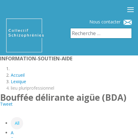
≡
Nous contacter
INFORMATION-SOUTIEN-AIDE
Accueil
Lexique
lieu pluriprofessionnel
Bouffée délirante aigüe (BDA)
Tweet
All
A