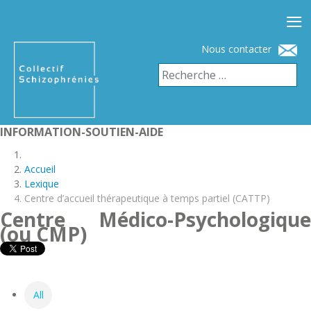
≡
Nous contacter
INFORMATION-SOUTIEN-AIDE
Accueil
Lexique
Centre d’accueil thérapeutique à temps partiel (CATTP)
Centre Médico-Psychologique
(ou CMP)
All