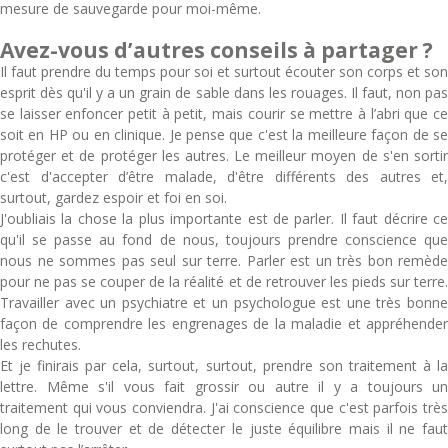
mesure de sauvegarde pour moi-même.
Avez-vous d’autres conseils à partager ?
Il faut prendre du temps pour soi et surtout écouter son corps et son
esprit dès qu'il y a un grain de sable dans les rouages. Il faut, non pas
se laisser enfoncer petit à petit, mais courir se mettre à l’abri que ce
soit en HP ou en clinique. Je pense que c'est la meilleure façon de se
protéger et de protéger les autres. Le meilleur moyen de s'en sortir
c'est d'accepter d’être malade, d'être différents des autres et,
surtout, gardez espoir et foi en soi.
J'oubliais la chose la plus importante est de parler. Il faut décrire ce
qu'il se passe au fond de nous, toujours prendre conscience que
nous ne sommes pas seul sur terre. Parler est un très bon remède
pour ne pas se couper de la réalité et de retrouver les pieds sur terre.
Travailler avec un psychiatre et un psychologue est une très bonne
façon de comprendre les engrenages de la maladie et appréhender
les rechutes.
Et je finirais par cela, surtout, surtout, prendre son traitement à la
lettre. Même s'il vous fait grossir ou autre il y a toujours un
traitement qui vous conviendra. J'ai conscience que c'est parfois très
long de le trouver et de détecter le juste équilibre mais il ne faut