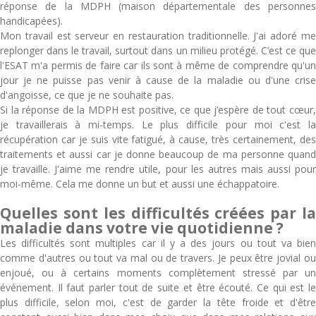
réponse de la MDPH (maison départementale des personnes
handicapées).
Mon travail est serveur en restauration traditionnelle. J'ai adoré me
replonger dans le travail, surtout dans un milieu protégé. C’est ce que
l'ESAT m'a permis de faire car ils sont à même de comprendre qu'un
jour je ne puisse pas venir à cause de la maladie ou d'une crise
d'angoisse, ce que je ne souhaite pas.
Si la réponse de la MDPH est positive, ce que j’espère de tout cœur,
je travaillerais à mi-temps. Le plus difficile pour moi c'est la
récupération car je suis vite fatigué, à cause, très certainement, des
traitements et aussi car je donne beaucoup de ma personne quand
je travaille. J'aime me rendre utile, pour les autres mais aussi pour
moi-même. Cela me donne un but et aussi une échappatoire.
Quelles sont les difficultés créées par la
maladie dans votre vie quotidienne ?
Les difficultés sont multiples car il y a des jours ou tout va bien
comme d'autres ou tout va mal ou de travers. Je peux être jovial ou
enjoué, ou à certains moments complètement stressé par un
événement. Il faut parler tout de suite et être écouté. Ce qui est le
plus difficile, selon moi, c'est de garder la tête froide et d'être