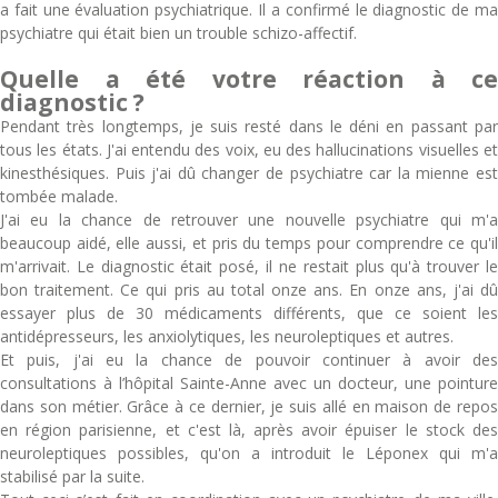
a fait une évaluation psychiatrique. Il a confirmé le diagnostic de ma
psychiatre qui était bien un trouble schizo-affectif.
Quelle a été votre réaction à ce
diagnostic ?
Pendant très longtemps, je suis resté dans le déni en passant par
tous les états. J'ai entendu des voix, eu des hallucinations visuelles et
kinesthésiques. Puis j'ai dû changer de psychiatre car la mienne est
tombée malade.
J'ai eu la chance de retrouver une nouvelle psychiatre qui m'a
beaucoup aidé, elle aussi, et pris du temps pour comprendre ce qu'il
m'arrivait. Le diagnostic était posé, il ne restait plus qu'à trouver le
bon traitement. Ce qui pris au total onze ans. En onze ans, j'ai dû
essayer plus de 30 médicaments différents, que ce soient les
antidépresseurs, les anxiolytiques, les neuroleptiques et autres.
Et puis, j'ai eu la chance de pouvoir continuer à avoir des
consultations à l’hôpital Sainte-Anne avec un docteur, une pointure
dans son métier. Grâce à ce dernier, je suis allé en maison de repos
en région parisienne, et c'est là, après avoir épuiser le stock des
neuroleptiques possibles, qu'on a introduit le Léponex qui m'a
stabilisé par la suite.