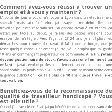
Comment avez-vous réussi à trouver un
emploi et à vous y maintenir ?
L’hôpital de jour a voulu m’envoyer à Lyon dans un établissement
spécialisé mais j’ai refusé. Alors j’ai essayé de me débrouiller pour
travailler, pour me resociabiliser. J’ai d’abord travaillé en interim, ça
n’était pas facile au début, je faisais des petites missions pour
essayer de m’intégrer. Vers l’âge de 23-24 ans je multipliais les
démarches pour trouver du travail, il fallait que je bouge, que je
fasse quelque chose. Finalement j’ai trouvé un emploi que j’ai gardé
10 ans en commençant préparateur de commande.
A la fin, j’étai
devenu gestionnaire de stock, j’avais aussi une femme et un
enfant
… j’avais évolué professionnellement, un emploi stable, une
santé stable, un poids stable. Aujourd’hui je suis assistant vente dans
la grande distribution ;
ça fait plus de 10 ans que je travaille e
tout va bien.
Bénéficiez-vous de la reconnaissance de
qualité de travailleur handicapé ? Vous
est-elle utile ?
Quand j’ai travaillé en Esat j’ai pu bénéficier de la reconnaissance de
travailleur handicapé et comme c’est très compliqué à demander, ça