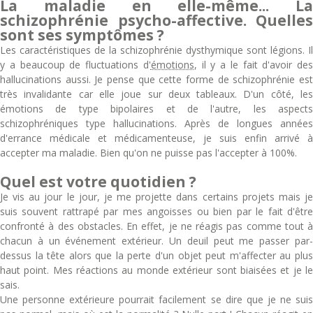
La maladie en elle-même... La
schizophrénie psycho-affective. Quelles
sont ses symptômes ?
Les caractéristiques de la schizophrénie dysthymique sont légions. Il
y a beaucoup de fluctuations d'
émotions
, il y a le fait d'avoir des
hallucinations aussi. Je pense que cette forme de schizophrénie est
très invalidante car elle joue sur deux tableaux. D'un côté, les
émotions de type bipolaires et de l'autre, les aspects
schizophréniques type hallucinations. Après de longues années
d'errance médicale et médicamenteuse, je suis enfin arrivé à
accepter ma maladie. Bien qu'on ne puisse pas l'accepter à 100%.
Quel est votre quotidien ?
Je vis au jour le jour, je me projette dans certains projets mais je
suis souvent rattrapé par mes angoisses ou bien par le fait d'être
confronté à des obstacles. En effet, je ne réagis pas comme tout à
chacun à un événement extérieur. Un deuil peut me passer par-
dessus la tête alors que la perte d'un objet peut m'affecter au plus
haut point. Mes réactions au monde extérieur sont biaisées et je le
sais.
Une personne extérieure pourrait facilement se dire que je ne suis