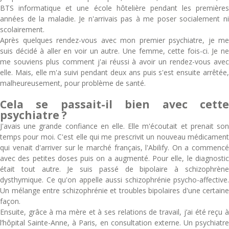
BTS informatique et une école hôtelière pendant les premières
années de la maladie. Je n'arrivais pas à me poser socialement ni
scolairement.
Après quelques rendez-vous avec mon premier psychiatre, je me
suis décidé à aller en voir un autre. Une femme, cette fois-ci. Je ne
me souviens plus comment j'ai réussi à avoir un rendez-vous avec
elle. Mais, elle m'a suivi pendant deux ans puis s'est ensuite arrêtée,
malheureusement, pour problème de santé.
Cela se passait-il bien avec cette
psychiatre ?
J'avais une grande confiance en elle. Elle m'écoutait et prenait son
temps pour moi. C'est elle qui me prescrivit un nouveau médicament
qui venait d'arriver sur le marché français, l'Abilify. On a commencé
avec des petites doses puis on a augmenté. Pour elle, le diagnostic
était tout autre. Je suis passé de bipolaire à schizophrène
dysthymique. Ce qu'on appelle aussi schizophrénie psycho-affective.
Un mélange entre schizophrénie et troubles bipolaires d'une certaine
façon.
Ensuite, grâce à ma mère et à ses relations de travail, j’ai été reçu à
l’hôpital Sainte-Anne, à Paris, en consultation externe. Un psychiatre