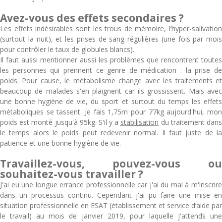
Avez-vous des effets secondaires ?
Les effets indésirables sont les trous de mémoire, l’hyper-salivation
(surtout la nuit), et les prises de sang régulières (une fois par mois
pour contrôler le taux de globules blancs).
Il faut aussi mentionner aussi les problèmes que rencontrent toutes
les personnes qui prennent ce genre de médication : la prise de
poids. Pour cause, le métabolisme change avec les traitements et
beaucoup de malades s'en plaignent car ils grossissent. Mais avec
une bonne hygiène de vie, du sport et surtout du temps les effets
métaboliques se tassent. Je fais 1,75m pour 77kg aujourd'hui, mon
poids est monté jusqu'à 95kg. S'il y a
stabilisation
du traitement dan
le temps alors le poids peut redevenir normal. Il faut juste de la
patience et une bonne hygiène de vie.
Travaillez-vous, pouvez-vous ou
souhaitez-vous travailler ?
J'ai eu une longue errance professionnelle car j'ai du mal à m'inscrire
dans un processus continu. Cependant j'ai pu faire une mise en
situation professionnelle en ESAT (établissement et service d’aide par
le travail) au mois de janvier 2019, pour laquelle j'attends une