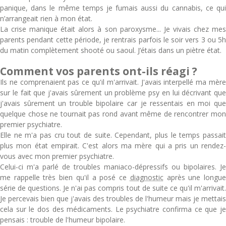
panique, dans le même temps je fumais aussi du cannabis, ce qui
n’arrangeait rien à mon état.
La crise manique était alors à son paroxysme... Je vivais chez mes
parents pendant cette période, je rentrais parfois le soir vers 3 ou 5h
du matin complètement shooté ou saoul. J’étais dans un piètre état.
Comment vos parents ont-ils réagi ?
Ils ne comprenaient pas ce qu'il m'arrivait. J'avais interpellé ma mère
sur le fait que j'avais sûrement un problème psy en lui décrivant que
j'avais sûrement un trouble bipolaire car je ressentais en moi que
quelque chose ne tournait pas rond avant même de rencontrer mon
premier psychiatre.
Elle ne m'a pas cru tout de suite. Cependant, plus le temps passait
plus mon état empirait. C'est alors ma mère qui a pris un rendez-
vous avec mon premier psychiatre.
Celui-ci m'a parlé de troubles maniaco-dépressifs ou bipolaires. Je
me rappelle très bien qu'il a posé ce
diagnostic
après une longu
série de questions. Je n'ai pas compris tout de suite ce qu'il m'arrivait.
Je percevais bien que j'avais des troubles de l'humeur mais je mettais
cela sur le dos des médicaments. Le psychiatre confirma ce que je
pensais : trouble de l'humeur bipolaire.