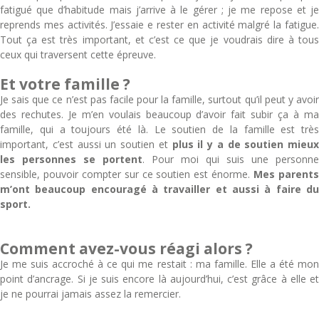
fatigué que d’habitude mais j’arrive à le gérer ; je me repose et je
reprends mes activités. J’essaie e rester en activité malgré la fatigue.
Tout ça est très important, et c’est ce que je voudrais dire à tous
ceux qui traversent cette épreuve.
Et votre famille ?
Je sais que ce n’est pas facile pour la famille, surtout qu’il peut y avoir
des rechutes. Je m’en voulais beaucoup d’avoir fait subir ça à ma
famille, qui a toujours été là. Le soutien de la famille est très
important, c’est aussi un soutien et
plus il y a de soutien mieux
les personnes se portent
. Pour moi qui suis une personne
sensible, pouvoir compter sur ce soutien est énorme.
Mes parent
m’ont beaucoup encouragé à travailler et aussi à faire du
sport.
Comment avez-vous réagi alors ?
Je me suis accroché à ce qui me restait : ma famille. Elle a été mon
point d’ancrage. Si je suis encore là aujourd’hui, c’est grâce à elle et
je ne pourrai jamais assez la remercier.