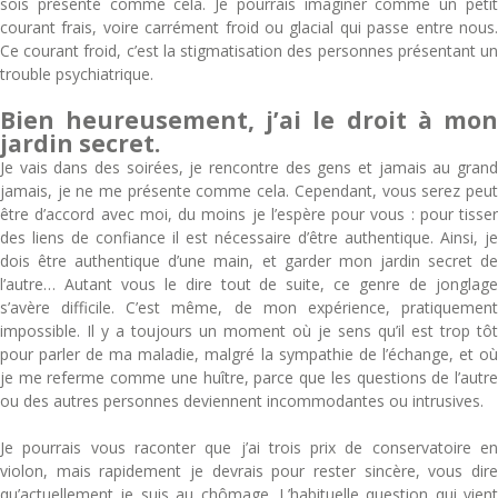
sois présenté comme cela. Je pourrais imaginer comme un petit
courant frais, voire carrément froid ou glacial qui passe entre nous.
Ce courant froid, c’est la stigmatisation des personnes présentant un
trouble psychiatrique.
Bien heureusement, j’ai le droit à mon
jardin secret.
Je vais dans des soirées, je rencontre des gens et jamais au grand
jamais, je ne me présente comme cela. Cependant, vous serez peut
être d’accord avec moi, du moins je l’espère pour vous : pour tisser
des liens de confiance il est nécessaire d’être authentique. Ainsi, je
dois être authentique d’une main, et garder mon jardin secret de
l’autre… Autant vous le dire tout de suite, ce genre de jonglage
s’avère difficile. C’est même, de mon expérience, pratiquement
impossible. Il y a toujours un moment où je sens qu’il est trop tôt
pour parler de ma maladie, malgré la sympathie de l’échange, et où
je me referme comme une huître, parce que les questions de l’autre
ou des autres personnes deviennent incommodantes ou intrusives.
Je pourrais vous raconter que j’ai trois prix de conservatoire en
violon, mais rapidement je devrais pour rester sincère, vous dire
qu’actuellement je suis au chômage. L’habituelle question qui vient