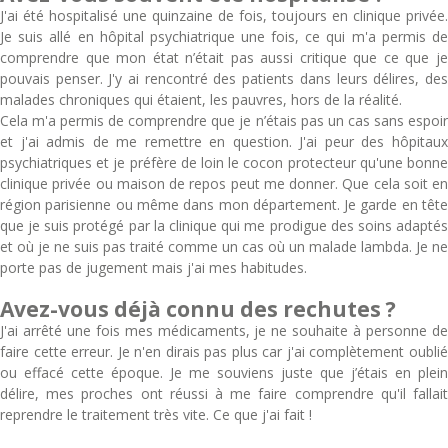
J'ai été hospitalisé une quinzaine de fois, toujours en clinique privée.
Je suis allé en hôpital psychiatrique une fois, ce qui m'a permis de
comprendre que mon état n’était pas aussi critique que ce que je
pouvais penser. J'y ai rencontré des patients dans leurs délires, des
malades chroniques qui étaient, les pauvres, hors de la réalité.
Cela m'a permis de comprendre que je n’étais pas un cas sans espoir
et j'ai admis de me remettre en question. J'ai peur des hôpitaux
psychiatriques et je préfère de loin le cocon protecteur qu'une bonne
clinique privée ou maison de repos peut me donner. Que cela soit en
région parisienne ou même dans mon département. Je garde en tête
que je suis protégé par la clinique qui me prodigue des soins adaptés
et où je ne suis pas traité comme un cas où un malade lambda. Je ne
porte pas de jugement mais j'ai mes habitudes.
Avez-vous déjà connu des rechutes ?
J'ai arrêté une fois mes médicaments, je ne souhaite à personne de
faire cette erreur. Je n'en dirais pas plus car j'ai complètement oublié
ou effacé cette époque. Je me souviens juste que j’étais en plein
délire, mes proches ont réussi à me faire comprendre qu'il fallait
reprendre le traitement très vite. Ce que j'ai fait !