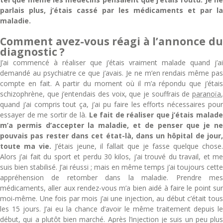
parlais plus, j’étais cassé par les médicaments et par la
maladie.
Comment avez-vous réagi à l’annonce du
diagnostic ?
J’ai commencé à réaliser que j’étais vraiment malade quand j’ai
demandé au psychiatre ce que j’avais. Je ne m’en rendais même pas
compte en fait. A partir du moment où il m’a répondu que j’étais
schizophrène, que j’entendais des voix, que je souffrais de
paranoïa
,
quand j’ai compris tout ça, j’ai pu faire les efforts nécessaires pour
essayer de me sortir de là.
Le fait de réaliser que j’étais malade
m’a permis d’accepter la maladie, et de penser que je ne
pouvais pas rester dans cet état-là, dans un hôpital de jour,
toute ma vie.
J’étais jeune, il fallait que je fasse quelque chose.
Alors j’ai fait du sport et perdu 30 kilos, j’ai trouvé du travail, et me
suis bien stabilisé. J’ai réussi ; mais en même temps j’ai toujours cette
appréhension de retomber dans la maladie. Prendre mes
médicaments, aller aux rendez-vous m’a bien aidé à faire le point sur
moi-même. Une fois par mois j’ai une injection, au début c’était tous
les 15 jours. J’ai eu la chance d’avoir le même traitement depuis le
début, qui a plutôt bien marché. Après l’injection je suis un peu plus