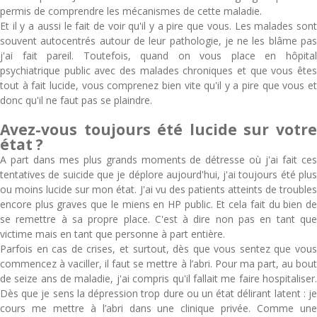
permis de comprendre les mécanismes de cette maladie.
Et il y a aussi le fait de voir qu'il y a pire que vous. Les malades sont
souvent autocentrés autour de leur pathologie, je ne les blâme pas
j'ai fait pareil. Toutefois, quand on vous place en hôpital
psychiatrique public avec des malades chroniques et que vous êtes
tout à fait lucide, vous comprenez bien vite qu'il y a pire que vous et
donc qu'il ne faut pas se plaindre.
Avez-vous toujours été lucide sur votre
état ?
A part dans mes plus grands moments de détresse où j'ai fait ces
tentatives de suicide que je déplore aujourd'hui, j'ai toujours été plus
ou moins lucide sur mon état. J'ai vu des patients atteints de troubles
encore plus graves que le miens en HP public. Et cela fait du bien de
se remettre à sa propre place. C'est à dire non pas en tant que
victime mais en tant que personne à part entière.
Parfois en cas de crises, et surtout, dès que vous sentez que vous
commencez à vaciller, il faut se mettre à l’abri. Pour ma part, au bout
de seize ans de maladie, j'ai compris qu'il fallait me faire hospitaliser.
Dès que je sens la dépression trop dure ou un état délirant latent : je
cours me mettre à l’abri dans une clinique privée. Comme une