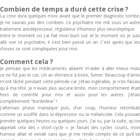
Combien de temps a duré cette crise ?
La crise dura quelques mois avant que le premier diagnostic tombe.
Je ne saurais pas dire combien. Ce psychiatre me mit sous un autre
traitement antidépresseur, régulateur d'humeur plus neuroleptique.
Entre le moment où j'ai fait mon burn out et le moment où je suis
allé voir ce psychiatre, il s’est bien passé un an. C'est après que les
choses se sont compliquées pour moi.
Comment cela ?
Je pensais que les médicaments allaient m'aider à aller mieux mais
ce ne fut pas le cas. Un an d’errance à boire, fumer. Beaucoup d'amis
m'ont lâché pendant cette période car j'étais ingérable, je n'en faisais
qu'à ma tête. Je n'avais plus aucune limite, mon comportement était
hors de contrôle pour moi et aussi pour les autres. J'étais
complètement "borderline" !
J'alternais phase maniaque puis, d'un coup, l'humeur retombait
comme un soufflé dans la dépression ou la mélancolie. Cela pouvait
prendre quelques heures ou quelques jours. J'ai su, par la suite, qu'on
appelait cela des « short-cycle ». Je faisais des cycles courts, mon
humeur allait et venait sans que je me rende compte de ce qu'il se