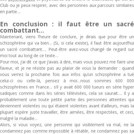
Club ou je peux respirer, avec des personnes aux parcours similaires
en partie....
En conclusion : il faut être un sacré
combattant…
Maintenant, viens l’heure de conclure, je dirais que pour être un
schizophrène qui va bien… (Si, si cela existe), il faut être aujourd’hui
un sacré combattant…. Peut-être avez-vous changé de regard sur
moi tout au long de ce texte…
Pour moi, j’ai dit ce que j’avais à dire, mais vous pouvez me faire une
faveur, et je ne résiste pas au plaisir de vous la demander : quand
vous verrez la prochaine fois aux infos qu’un schizophrène a tué
celui-ci ou celle-là, pensez à moi…nous sommes 600 000
schizophrènes en France… s’il y avait 600 000 tueurs en série hyper
sadiques comme dans les séries télévisées, cela se saurait…. Il y a
probablement une toute petite partie des personnes atteintes qui
deviennent violentes ou qui étaient violentes avant d’ailleurs, mais la
plupart espère juste travailler, être aimées, être respectées, et ceci,
malgré la maladie…
Alors, si vous voyez, une personne qui visiblement va mal, ne la
condamnez pas comme impossible à rétablir, ne condamnez pas sa