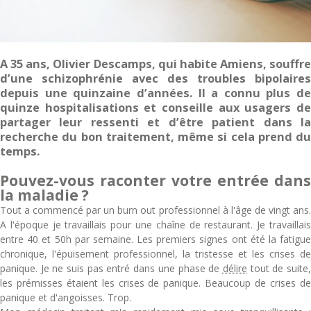
A 35 ans, Olivier Descamps, qui habite Amiens, souffre
d’une schizophrénie avec des troubles bipolaires
depuis une quinzaine d’années. Il a connu plus de
quinze hospitalisations et conseille aux usagers de
partager leur ressenti et d’être patient dans la
recherche du bon traitement, même si cela prend du
temps.
Pouvez-vous raconter votre entrée dans
la maladie ?
Tout a commencé par un burn out professionnel à l'âge de vingt ans.
A l'époque je travaillais pour une chaîne de restaurant. Je travaillais
entre 40 et 50h par semaine. Les premiers signes ont été la fatigue
chronique, l'épuisement professionnel, la tristesse et les crises de
panique. Je ne suis pas entré dans une phase de
délire
tout de suite
les prémisses étaient les crises de panique. Beaucoup de crises de
panique et d'angoisses. Trop.